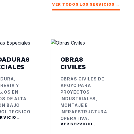
VER TODOS LOS SERVICIOS
→
DADURAS
OBRAS
ECIALES
CIVILES
DURA,
OBRAS CIVILES DE
RERIA Y
APOYO PARA
JOS EN
PROYECTOS
OS DE ALTA
INDUSTRIALES,
ON BAJO
MONTAJE E
OL TECNICO.
INFRAESTRUCTURA
ERVICIO
→
OPERATIVA.
VER SERVICIO
→