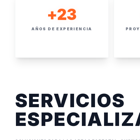
+
23
PROY
AÑOS DE EXPERIENCIA
SERVICIOS
ESPECIALI