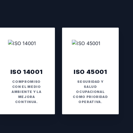
ISO 14001
ISO 45001
COMPROMISO
SEGURIDAD Y
CON EL MEDIO
SALUD
AMBIENTE Y LA
OCUPACIONAL
MEJORA
COMO PRIORIDAD
CONTINUA.
OPERATIVA.