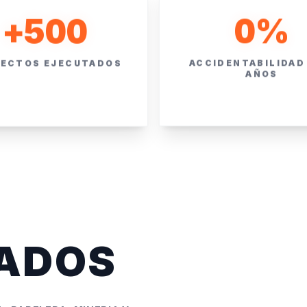
0
%
+
500
ACCIDENTABILIDAD 
ECTOS EJECUTADOS
AÑOS
ZADOS