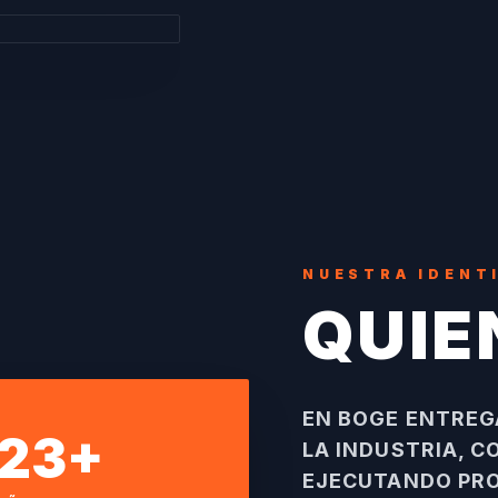
NUESTRA IDENT
QUIE
EN BOGE ENTREG
23+
LA INDUSTRIA, C
EJECUTANDO PRO