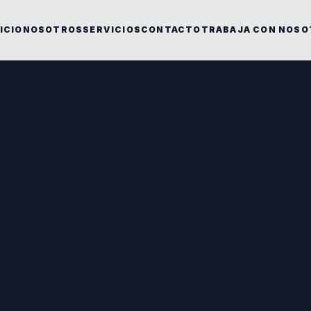
ICIO
NOSOTROS
SERVICIOS
CONTACTO
TRABAJA CON NOSO