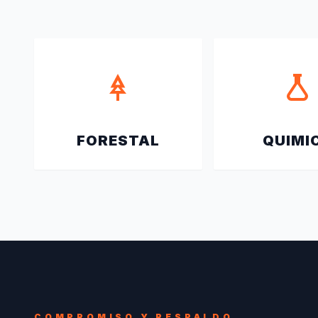
FORESTAL
QUIMI
COMPROMISO Y RESPALDO