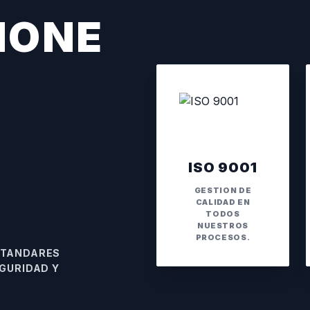
IONE
ISO 9001
GESTION DE
CALIDAD EN
TODOS
NUESTROS
PROCESOS.
STANDARES
GURIDAD Y