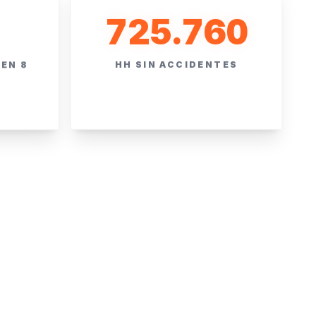
725.760
HH SIN ACCIDENTES
EN 8